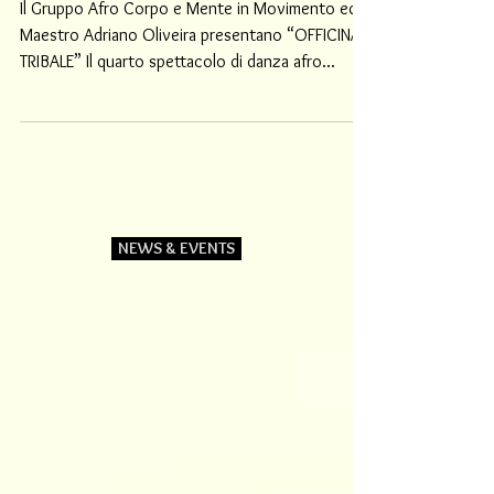
Officina Tribale
Il Gruppo Afro Corpo e Mente in Movimento ed il
Maestro Adriano Oliveira presentano “OFFICINA
TRIBALE” Il quarto spettacolo di danza afro...
NEWS & EVENTS