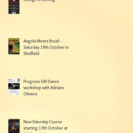
Angola Meets Brazil -
Saturday 19th October in
Sheffield
Progress 68! Dance
workshop with Adriano
Oliveira
New Saturday Course
starting 13th October at