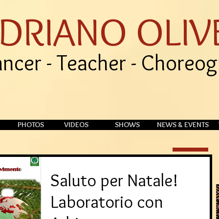
DRIANO OLIV
ncer - Teacher - Choreo
PHOTOS
VIDEOS
SHOWS
NEWS & EVENTS
Saluto per Natale!
Laboratorio con