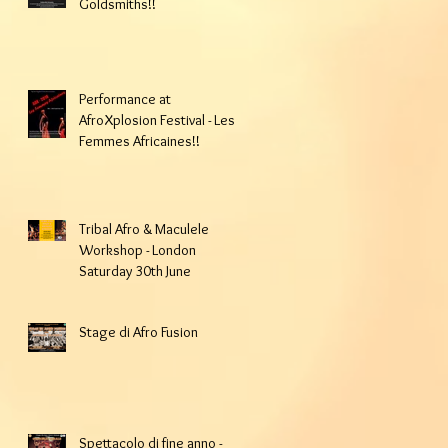
Goldsmiths!!
Performance at
AfroXplosion Festival - Les
Femmes Africaines!!
Tribal Afro & Maculele
Workshop - London
Saturday 30th June
Stage di Afro Fusion
Spettacolo di fine anno -