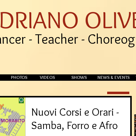
DRIANO OLIV
ncer - Teacher - Choreo
PHOTOS
VIDEOS
SHOWS
NEWS & EVENTS
Nuovi Corsi e Orari -
Samba, Forro e Afro