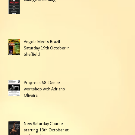
Angola Meets Brazil -
Saturday 19th October in
Sheffield
Progress 68! Dance
workshop with Adriano
Oliveira
New Saturday Course
starting 13th October at