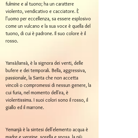
fulmine e al tuono; ha un carattere 
violento, vendicativo e cacciatore. È 
l’uomo per eccellenza, sa essere esplosivo 
come un vulcano e la sua voce è quella del 
tuono, di cui è padrone. Il suo colore è il 
rosso.
Yansà/Iansà, è la signora dei venti, delle 
bufere e dei temporali. Bella, aggressiva, 
passionale, la Santa che non accetta 
vincoli o compromessi di nessun genere, la 
cui furia, nel momento dell'ira, è 
violentissima. I suoi colori sono il rosso, il 
giallo ed il marrone.
Yemanjà è la sintesi dell'elemento acqua è 
madre e vergine, sorella e sposa, la più 