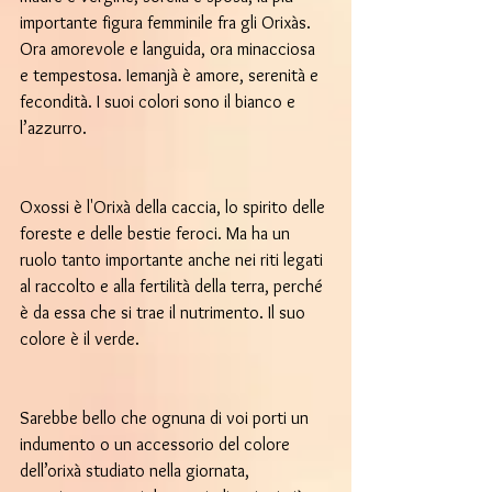
importante figura femminile fra gli Orixàs. 
Ora amorevole e languida, ora minacciosa 
e tempestosa. Iemanjà è amore, serenità e 
fecondità. I suoi colori sono il bianco e 
l’azzurro.
Oxossi è l'Orixà della caccia, lo spirito delle 
foreste e delle bestie feroci. Ma ha un 
ruolo tanto importante anche nei riti legati 
al raccolto e alla fertilità della terra, perché 
è da essa che si trae il nutrimento. Il suo 
colore è il verde.
Sarebbe bello che ognuna di voi porti un 
indumento o un accessorio del colore 
dell’orixà studiato nella giornata, 