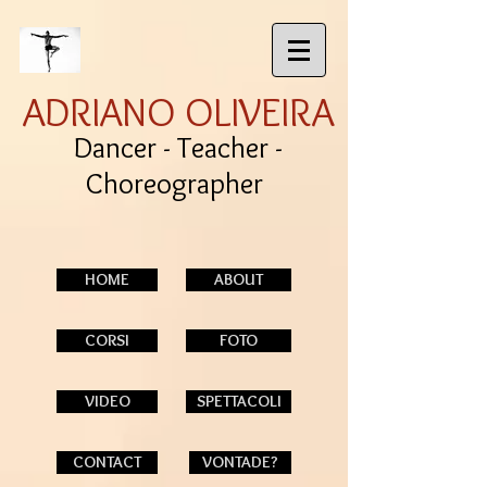
ADRIANO OLIVEIRA
Dancer - Teacher -
Choreographer
HOME
ABOUT
CORSI
FOTO
VIDEO
SPETTACOLI
CONTACT
VONTADE?